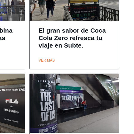
mbina
El gran sabor de Coca
as
Cola Zero refresca tu
viaje en Subte.
VER MÁS