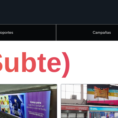
Soportes
Campañas
Subte)