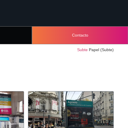
Contacto
Subte
Papel (Subte)