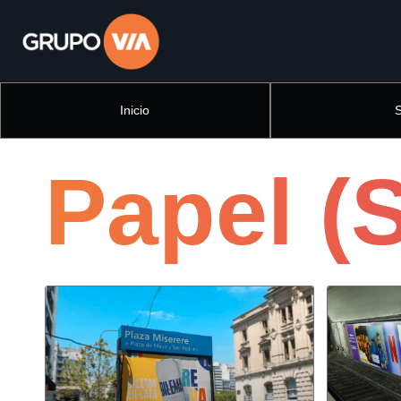
Inicio
Papel (